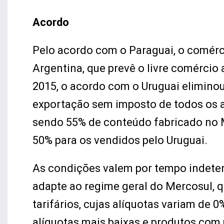
Acordo
Pelo acordo com o Paraguai, o comérc
Argentina, que prevê o livre comércio
2015, o acordo com o Uruguai eliminou
exportação sem imposto de todos os 
sendo 55% de conteúdo fabricado no M
50% para os vendidos pelo Uruguai.
As condições valem por tempo indeter
adapte ao regime geral do Mercosul, q
tarifários, cujas alíquotas variam de
alíquotas mais baixas e produtos com 