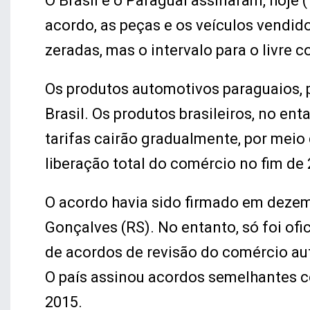
O Brasil e o Paraguai assinaram, hoje 
acordo, as peças e os veículos vendido
zeradas, mas o intervalo para o livre c
Os produtos automotivos paraguaios, p
Brasil. Os produtos brasileiros, no en
tarifas cairão gradualmente, por meio
liberação total do comércio no fim de 
O acordo havia sido firmado em dezem
Gonçalves (RS). No entanto, só foi ofic
de acordos de revisão do comércio aut
O país assinou acordos semelhantes c
2015.