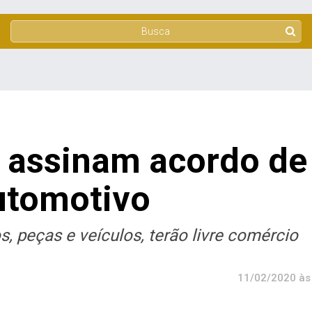
i assinam acordo de
automotivo
, peças e veículos, terão livre comércio
11/02/2020 às