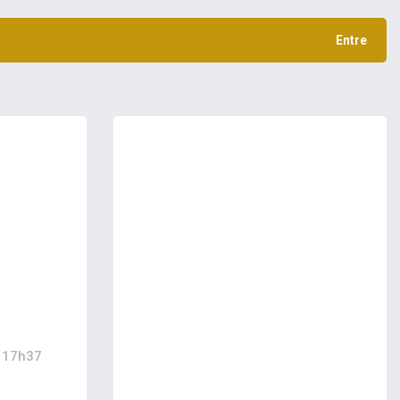
Entre
 17h37