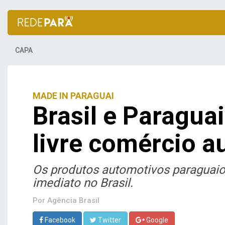
CAPA
MADE IN PARAGUAI
Brasil e Paragua
livre comércio 
Os produtos automotivos paraguaios
imediato no Brasil.
Por
Agência Brasil
Facebook
Twitter
Google