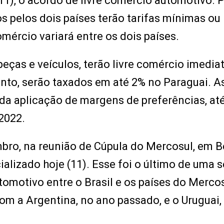
(11), o acordo de livre comércio automotivo. 
s pelos dois países terão tarifas mínimas ou
omércio variará entre os dois países.
eças e veículos, terão livre comércio imedia
tanto, serão taxados em até 2% no Paraguai. A
 da aplicação de margens de preferências, até
2022.
bro, na reunião de Cúpula do Mercosul, em 
ializado hoje (11). Esse foi o último de uma s
omotivo entre o Brasil e os países do Mercos
om a Argentina, no ano passado, e o Uruguai,