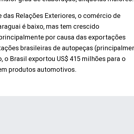
 das Relações Exteriores, o comércio de
araguai é baixo, mas tem crescido
principalmente por causa das exportações
tações brasileiras de autopeças (principalme
, o Brasil exportou US$ 415 milhões para o
 em produtos automotivos.