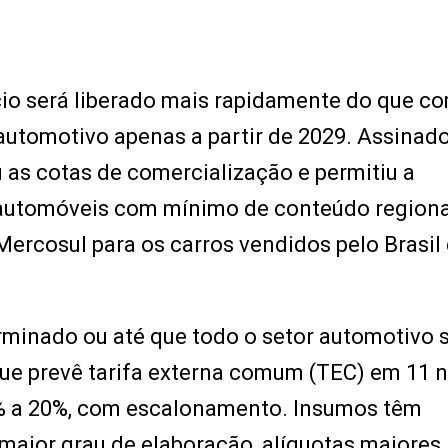
io será liberado mais rapidamente do que c
 automotivo apenas a partir de 2029. Assinad
 as cotas de comercialização e permitiu a
automóveis com mínimo de conteúdo regiona
ercosul para os carros vendidos pelo Brasil 
minado ou até que todo o setor automotivo 
ue prevê tarifa externa comum (TEC) em 11 n
 0% a 20%, com escalonamento. Insumos têm
maior grau de elaboração, alíquotas maiores.